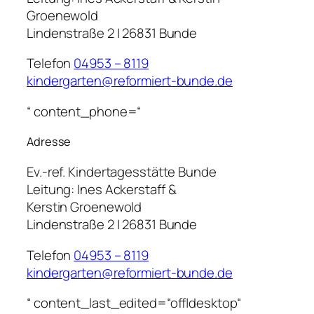
Groenewold
Lindenstraße 2 | 26831 Bunde
Telefon
04953 – 8119
kindergarten@reformiert-bunde.de
“ content_phone=“
Adresse
Ev.-ref. Kindertagesstätte Bunde
Leitung:
Ines Ackerstaff &
Kerstin Groenewold
Lindenstraße 2 | 26831 Bunde
Telefon
04953 – 8119
kindergarten@reformiert-bunde.de
“ content_last_edited=“off|desktop“