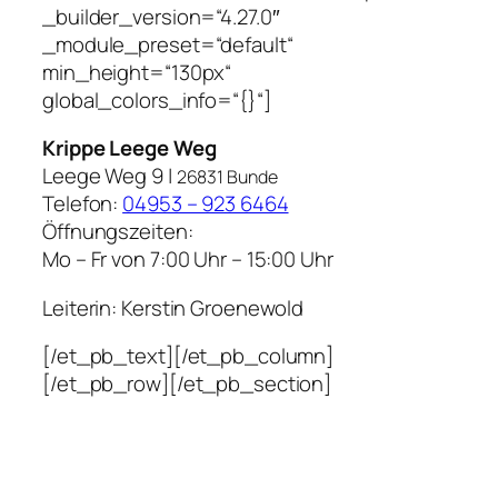
_builder_version=“4.27.0″
_module_preset=“default“
min_height=“130px“
global_colors_info=“{}“]
Krippe Leege Weg
Leege Weg 9 |
26831 Bunde
Telefon:
04953 – 923 6464
Öffnungszeiten:
Mo – Fr von 7:00 Uhr – 15:00 Uhr
Leiterin: Kerstin Groenewold
[/et_pb_text][/et_pb_column]
[/et_pb_row][/et_pb_section]