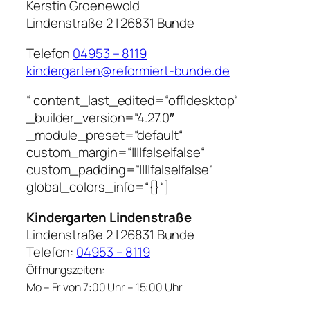
Kerstin Groenewold
Lindenstraße 2 | 26831 Bunde
Telefon
04953 – 8119
kindergarten@reformiert-bunde.de
“ content_last_edited=“off|desktop“
_builder_version=“4.27.0″
_module_preset=“default“
custom_margin=“||||false|false“
custom_padding=“||||false|false“
global_colors_info=“{}“]
Kindergarten Lindenstraße
Lindenstraße 2 | 26831 Bunde
Telefon:
04953 – 8119
Öffnungszeiten:
Mo – Fr von 7:00 Uhr – 15:00 Uhr