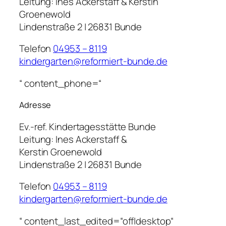
Leitung:
Ines Ackerstaff & Kerstin
Groenewold
Lindenstraße 2 | 26831 Bunde
Telefon
04953 – 8119
kindergarten@reformiert-bunde.de
“ content_phone=“
Adresse
Ev.-ref. Kindertagesstätte Bunde
Leitung:
Ines Ackerstaff &
Kerstin Groenewold
Lindenstraße 2 | 26831 Bunde
Telefon
04953 – 8119
kindergarten@reformiert-bunde.de
“ content_last_edited=“off|desktop“