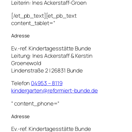
Leiterin: Ines Ackerstaff-Groen
[/et_pb_text][et_pb_text
content_tablet=“
Adresse
Ev.-ref. Kindertagesstätte Bunde
Leitung:
Ines Ackerstaff & Kerstin
Groenewold
Lindenstraße 2 | 26831 Bunde
Telefon
04953 – 8119
kindergarten@reformiert-bunde.de
“ content_phone=“
Adresse
Ev.-ref. Kindertagesstätte Bunde