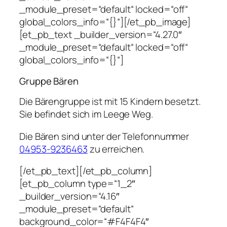
_module_preset=“default“ locked=“off“
global_colors_info=“{}“][/et_pb_image]
[et_pb_text _builder_version=“4.27.0″
_module_preset=“default“ locked=“off“
global_colors_info=“{}“]
Gruppe Bären
Die Bärengruppe ist mit 15 Kindern besetzt.
Sie befindet sich im Leege Weg.
Die Bären sind unter der Telefonnummer
04953-9236463
zu erreichen.
[/et_pb_text][/et_pb_column]
[et_pb_column type=“1_2″
_builder_version=“4.16″
_module_preset=“default“
background_color=“#F4F4F4″