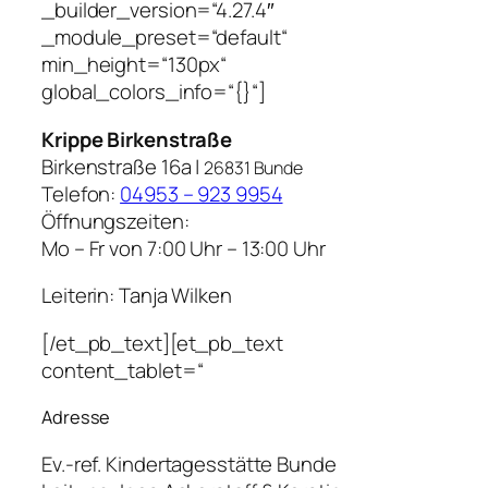
_builder_version=“4.27.4″
_module_preset=“default“
min_height=“130px“
global_colors_info=“{}“]
Krippe Birkenstraße
Birkenstraße 16a |
26831 Bunde
Telefon:
04953 – 923 9954
Öffnungszeiten:
Mo – Fr von 7:00 Uhr – 13:00 Uhr
Leiterin: Tanja Wilken
[/et_pb_text][et_pb_text
content_tablet=“
Adresse
Ev.-ref. Kindertagesstätte Bunde