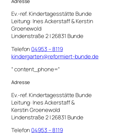
Adresse
Ev.-ref. Kindertagesstätte Bunde
Leitung:
Ines Ackerstaff & Kerstin
Groenewold
Lindenstraße 2 | 26831 Bunde
Telefon
04953 – 8119
kindergarten@reformiert-bunde.de
“ content_phone=“
Adresse
Ev.-ref. Kindertagesstätte Bunde
Leitung:
Ines Ackerstaff &
Kerstin Groenewold
Lindenstraße 2 | 26831 Bunde
Telefon
04953 – 8119