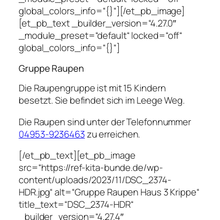
global_colors_info=“{}“][/et_pb_image]
[et_pb_text _builder_version=“4.27.0″
_module_preset=“default“ locked=“off“
global_colors_info=“{}“]
Gruppe Raupen
Die Raupengruppe ist mit 15 Kindern
besetzt. Sie befindet sich im Leege Weg.
Die Raupen sind unter der Telefonnummer
04953-9236463
zu erreichen.
[/et_pb_text][et_pb_image
src=“https://ref-kita-bunde.de/wp-
content/uploads/2023/11/DSC_2374-
HDR.jpg“ alt=“Gruppe Raupen Haus 3 Krippe“
title_text=“DSC_2374-HDR“
_builder_version=“4.27.4″