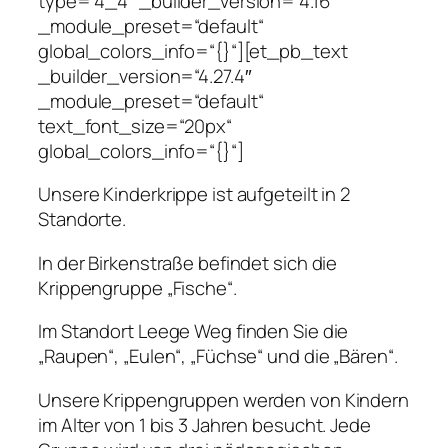
type=“4_4″ _builder_version=“4.16″
_module_preset=“default“
global_colors_info=“{}“][et_pb_text
_builder_version=“4.27.4″
_module_preset=“default“
text_font_size=“20px“
global_colors_info=“{}“]
Unsere Kinderkrippe ist aufgeteilt in 2
Standorte.
In der Birkenstraße befindet sich die
Krippengruppe „Fische“.
Im Standort Leege Weg finden Sie die
„Raupen“, „Eulen“, „Füchse“ und die „Bären“.
Unsere Krippengruppen werden von Kindern
im Alter von 1 bis 3 Jahren besucht. Jede