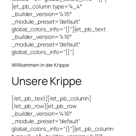
[et_pb_column type=“4_4″
_builder_version=“4.16″
_module_preset=“default“
global_colors_info=“{}“][et_pb_text
_builder_version=“4.16″
_module_preset=“default“
global_colors_info=“{}“]
Willkommen in der Krippe
Unsere Krippe
[/et_pb_text][/et_pb_column]
[/et_pb_row][et_pb_row
_builder_version=“4.16″
_module_preset=“default“
global_colors_info=“{}“][et_pb_column