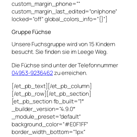
custom_margin_phone=““
custom_margin_last_edited=“on|phone“
locked=“off“ global_colors_info=“{}“]
Gruppe Füchse
Unsere Fuchsgruppe wird von 15 Kindern
besucht. Sie finden sie im Leege Weg.
Die Füchse sind unter der Telefonnummer
04953-9236462
zu erreichen.
[/et_pb_text][/et_pb_column]
[/et_pb_row][/et_pb_section]
[et_pb_section fb_built=“1″
_builder_version=“4.9.0″
_module_preset=“default“
background_color=“#E0F1FF“
border_width_bottom=“1px“