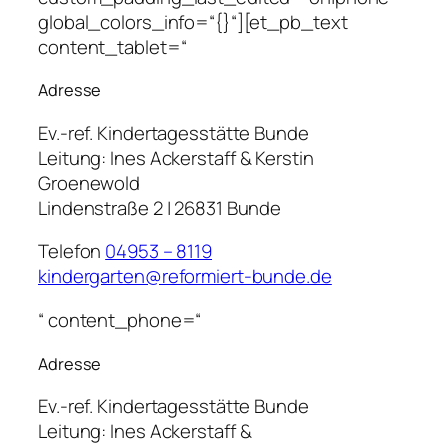
global_colors_info=“{}“][et_pb_text
content_tablet=“
Adresse
Ev.-ref. Kindertagesstätte Bunde
Leitung:
Ines Ackerstaff & Kerstin
Groenewold
Lindenstraße 2 | 26831 Bunde
Telefon
04953 – 8119
kindergarten@reformiert-bunde.de
“ content_phone=“
Adresse
Ev.-ref. Kindertagesstätte Bunde
Leitung:
Ines Ackerstaff &