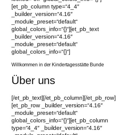
[et_pb_column type=“4_4″
_builder_version=“4.16″
_module_preset=“default“
global_colors_info=“{}“][et_pb_text
_builder_version=“4.16″
_module_preset=“default“
global_colors_info=“{}“]
Willkommen in der Kindertagesstätte Bunde
Über uns
[/et_pb_text][/et_pb_column][/et_pb_row]
[et_pb_row _builder_version=“4.16″
_module_preset=“default“
global_colors_info=“{}“][et_pb_column
type=“4_4″ _builder_version=“4.16″