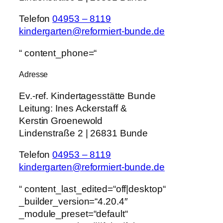
Telefon
04953 – 8119
kindergarten@reformiert-bunde.de
“ content_phone=“
Adresse
Ev.-ref. Kindertagesstätte Bunde
Leitung:
Ines Ackerstaff &
Kerstin Groenewold
Lindenstraße 2 | 26831 Bunde
Telefon
04953 – 8119
kindergarten@reformiert-bunde.de
“ content_last_edited=“off|desktop“
_builder_version=“4.20.4″
_module_preset=“default“