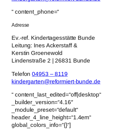
“ content_phone=“
Adresse
Ev.-ref. Kindertagesstätte Bunde
Leitung:
Ines Ackerstaff &
Kerstin Groenewold
Lindenstraße 2 | 26831 Bunde
Telefon
04953 – 8119
kindergarten@reformiert-bunde.de
“ content_last_edited=“off|desktop“
_builder_version=“4.16″
_module_preset=“default“
header_4_line_height=“1.4em“
global_colors_info=“{}“]