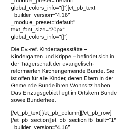
_module_preset=“default“
global_colors_info=“{}“][et_pb_text
_builder_version=“4.16″
_module_preset=“default“
text_font_size=“20px“
global_colors_info=“{}“]
Die Ev.-ref. Kindertagesstätte –
Kindergarten und Krippe – befindet sich in
der Trägerschaft der evangelisch-
reformierten Kirchengemeinde Bunde. Sie
ist offen für alle Kinder, deren Eltern in der
Gemeinde Bunde ihren Wohnsitz haben.
Das Einzugsgebiet liegt im Ortskern Bunde
sowie Bunderhee.
[/et_pb_text][/et_pb_column][/et_pb_row]
[/et_pb_section][et_pb_section fb_built=“1″
_builder_version=“4.16″