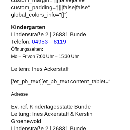
custom_margin=“||||false|false“
custom_padding=“||||false|false“
global_colors_info=“{}“]
Kindergarten
Lindenstraße 2 | 26831 Bunde
Telefon:
04953 – 8119
Öffnungszeiten:
Mo – Fr von 7:00 Uhr – 15:30 Uhr
Leiterin: Ines Ackerstaff
[/et_pb_text][et_pb_text content_tablet=“
Adresse
Ev.-ref. Kindertagesstätte Bunde
Leitung:
Ines Ackerstaff & Kerstin
Groenewold
Lindenstraße 2 | 26831 Bunde