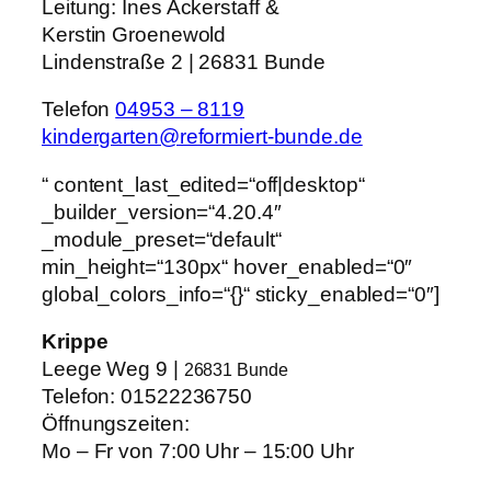
Leitung:
Ines Ackerstaff &
Kerstin Groenewold
Lindenstraße 2 | 26831 Bunde
Telefon
04953 – 8119
kindergarten@reformiert-bunde.de
“ content_last_edited=“off|desktop“
_builder_version=“4.20.4″
_module_preset=“default“
min_height=“130px“ hover_enabled=“0″
global_colors_info=“{}“ sticky_enabled=“0″]
Krippe
Leege Weg 9 |
26831 Bunde
Telefon: 01522236750
Öffnungszeiten:
Mo – Fr von 7:00 Uhr – 15:00 Uhr