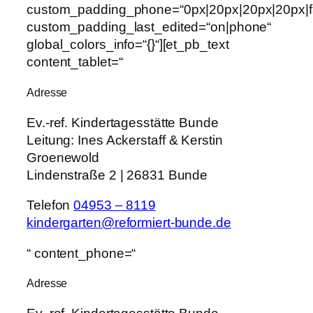
custom_padding_phone=“0px|20px|20px|20px|fa
custom_padding_last_edited=“on|phone“
global_colors_info=“{}“][et_pb_text
content_tablet=“
Adresse
Ev.-ref. Kindertagesstätte Bunde
Leitung:
Ines Ackerstaff & Kerstin
Groenewold
Lindenstraße 2 | 26831 Bunde
Telefon
04953 – 8119
kindergarten@reformiert-bunde.de
“ content_phone=“
Adresse