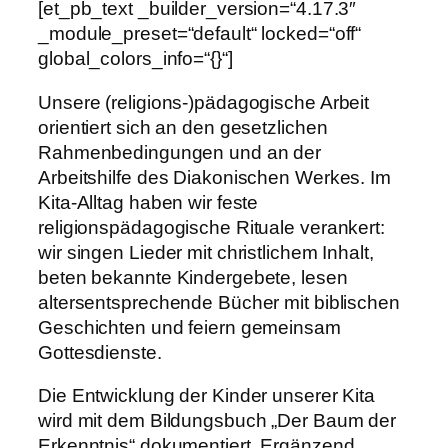
[et_pb_text _builder_version=“4.17.3″
_module_preset=“default“ locked=“off“
global_colors_info=“{}“]
Unsere (religions-)pädagogische Arbeit
orientiert sich an den gesetzlichen
Rahmenbedingungen und an der
Arbeitshilfe des Diakonischen Werkes. Im
Kita-Alltag haben wir feste
religionspädagogische Rituale verankert:
wir singen Lieder mit christlichem Inhalt,
beten bekannte Kindergebete, lesen
altersentsprechende Bücher mit biblischen
Geschichten und feiern gemeinsam
Gottesdienste.
Die Entwicklung der Kinder unserer Kita
wird mit dem Bildungsbuch „Der Baum der
Erkenntnis“ dokumentiert. Ergänzend