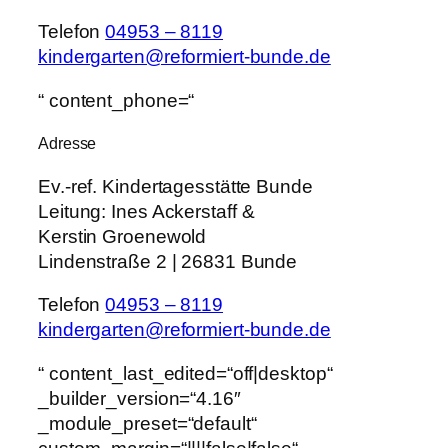
Telefon
04953 – 8119
kindergarten@reformiert-bunde.de
“ content_phone=“
Adresse
Ev.-ref. Kindertagesstätte Bunde
Leitung:
Ines Ackerstaff &
Kerstin Groenewold
Lindenstraße 2 | 26831 Bunde
Telefon
04953 – 8119
kindergarten@reformiert-bunde.de
“ content_last_edited=“off|desktop“
_builder_version=“4.16″
_module_preset=“default“